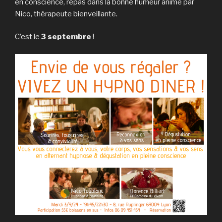
en conscience, repas dans la bonne humeur animé par
Nico, thérapeute bienveillante.
C’est le
3 septembre
!