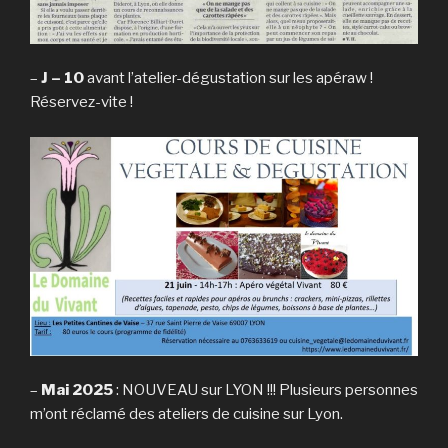
–
J – 10
avant l’atelier-dégustation sur les apéraw !
Réservez-vite !
–
Mai 2025
: NOUVEAU sur LYON !!! Plusieurs personnes
m’ont réclamé des ateliers de cuisine sur Lyon.