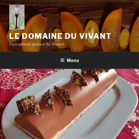
Aller
au
contenu
principal
LE DOMAINE DU VIVANT
Formations autour du Vivant
Menu