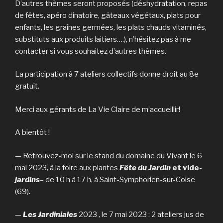
D’autres thèmes seront proposés (déshydratation, repas
de fêtes, apéro dinatoire, gâteaux végétaux, plats pour
enfants, les graines germées, les plats chauds vitaminés,
substituts aux produits laitiers….), n’hésitez pas à me
contacter si vous souhaitez d’autres thèmes.
La participation à 7 ateliers collectifs donne droit au 8e
gratuit.
Merci aux gérants de La Vie Claire de m’accueillir!
A bientôt !
— Retrouvez-moi sur le stand du domaine du Vivant le 6
mai 2023, à la foire aux plantes
Fête du Jardin
et vide-
jardins
– de 10 h à 17 h, à Saint-Symphorien-sur-Coise
(69).
—
Les Jardiniales
2023 , le 7 mai 2023 : 2 ateliers jus de